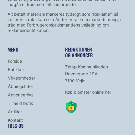
indgå i et kommercielt samarbejde.
Alt betalt materiale markeres tydeligt som “Reklame”, så
læseren straks kan se, når der er tale om markedsføring, i
tråd med Forbrugerombudsmandens vejledning om
reklameidentifikation.
MENU
REDAKTIONEN
OG ANNONCER
Forside
Zetup Kommunikation
Butikker
Havnegade 29A
Virksomheder
7100 Vejle
Åbningstider
Køb blomster online her
Annoncering
Tilmeld butik
Artikler
Kontakt
FØLG OS