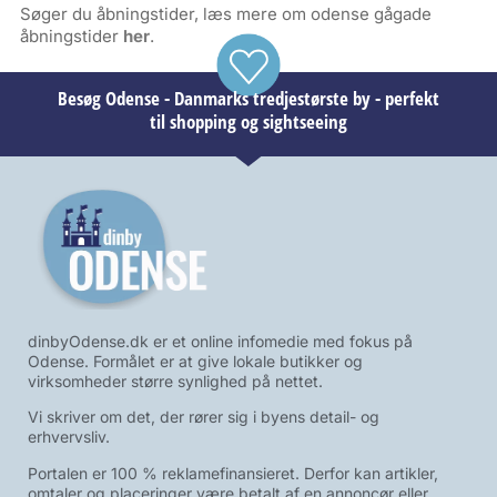
Søger du åbningstider, læs mere om odense gågade
åbningstider
her
.
Besøg Odense - Danmarks tredjestørste by - perfekt
til shopping og sightseeing
dinbyOdense.dk er et online infomedie med fokus på
Odense. Formålet er at give lokale butikker og
virksomheder større synlighed på nettet.
Vi skriver om det, der rører sig i byens detail- og
erhvervsliv.
Portalen er 100 % reklamefinansieret. Derfor kan artikler,
omtaler og placeringer være betalt af en annoncør eller