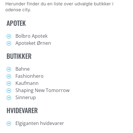
Herunder finder du en liste over udvalgte butikker i
odense city.
APOTEK
Bolbro Apotek
Apoteket Ørnen
BUTIKKER
Bahne
Fashionhero
Kaufmann
Shaping New Tomorrow
Sinnerup
HVIDEVARER
Elgiganten hvidevarer