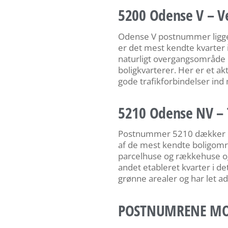
5200 Odense V – V
Odense V postnummer ligge
er det mest kendte kvarter
naturligt overgangsområde 
boligkvarterer. Her er et ak
gode trafikforbindelser in
5210 Odense NV – 
Postnummer 5210 dækker de
af de mest kendte boligomr
parcelhuse og rækkehuse og 
andet etableret kvarter i 
grønne arealer og har let a
POSTNUMRENE MOD