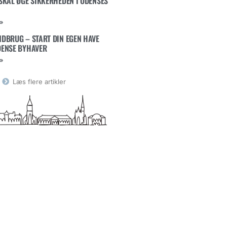
SKAL ØGE SIKKERHEDEN I ODENSES
»
DBRUG – START DIN EGEN HAVE
DENSE BYHAVER
»
Læs flere artikler