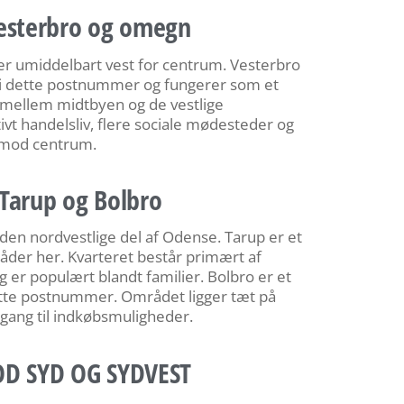
esterbro og omegn
r umiddelbart vest for centrum. Vesterbro
 i dette postnummer og fungerer som et
mellem midtbyen og de vestlige
tivt handelsliv, flere sociale mødesteder og
d mod centrum.
Tarup og Bolbro
n nordvestlige del af Odense. Tarup er et
åder her. Kvarteret består primært af
er populært blandt familier. Bolbro er et
dette postnummer. Området ligger tæt på
dgang til indkøbsmuligheder.
 SYD OG SYDVEST