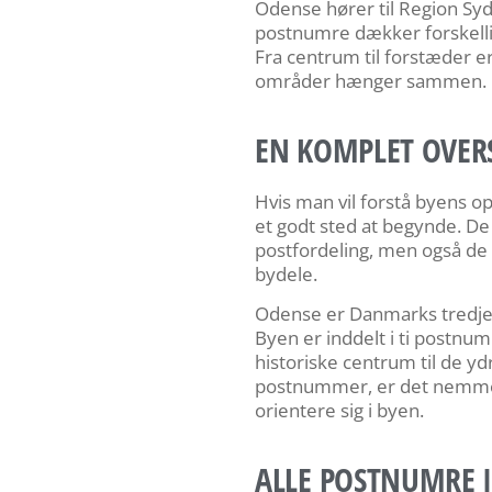
Odense hører til Region Sy
postnumre dækker forskellig
Fra centrum til forstæder e
områder hænger sammen.
EN KOMPLET OVER
Hvis man vil forstå byens o
et godt sted at begynde. De
postfordeling, men også de 
bydele.
Odense er Danmarks tredjes
Byen er inddelt i ti postnu
historiske centrum til de yd
postnummer, er det nemmer
orientere sig i byen.
ALLE POSTNUMRE I