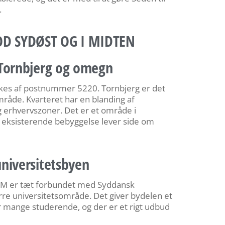
.
 SYDØST OG I MIDTEN
Tornbjerg og omegn
kes af postnummer 5220. Tornbjerg er det
råde. Kvarteret har en blanding af
 erhvervszoner. Det er et område i
g eksisterende bebyggelse lever side om
niversitetsbyen
 er tæt forbundet med Syddansk
ørre universitetsområde. Det giver bydelen et
r mange studerende, og der er et rigt udbud