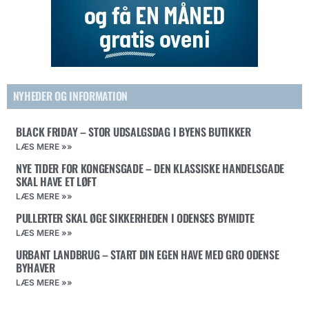
NYHEDER OG INFORMATION
BLACK FRIDAY – STOR UDSALGSDAG I BYENS BUTIKKER
LÆS MERE »»
NYE TIDER FOR KONGENSGADE – DEN KLASSISKE HANDELSGADE
SKAL HAVE ET LØFT
LÆS MERE »»
PULLERTER SKAL ØGE SIKKERHEDEN I ODENSES BYMIDTE
LÆS MERE »»
URBANT LANDBRUG – START DIN EGEN HAVE MED GRO ODENSE
BYHAVER
LÆS MERE »»