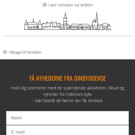
Læs nyheder og artikler
tilbage til forsiden
FÅ NYHEDERNE FRA DINBYODENSE
Hold dig orienteret med de spændende aktiviteter, tilbud og
nyheder fra Odenses byliv
- Vær blandt de første der får besked.