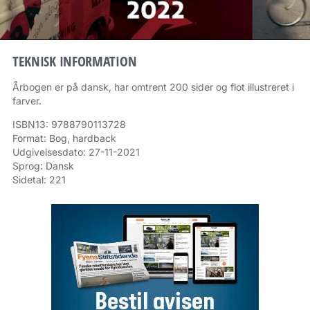
TEKNISK INFORMATION
Årbogen er på dansk, har omtrent 200 sider og flot illustreret i
farver.
ISBN13: 9788790113728
Format: Bog, hardback
Udgivelsesdato: 27-11-2021
Sprog: Dansk
Sidetal: 221