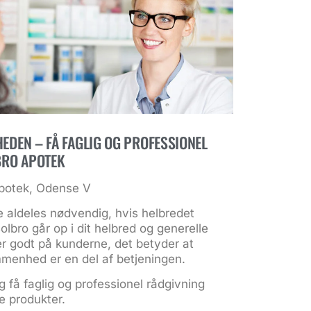
HEDEN – FÅ FAGLIG OG PROFESSIONEL
BRO APOTEK
Apotek, Odense V
 aldeles nødvendig, hvis helbredet
olbro går op i dit helbred og generelle
r godt på kunderne, det betyder at
menhed er en del af betjeningen.
 få faglig og professionel rådgivning
e produkter.