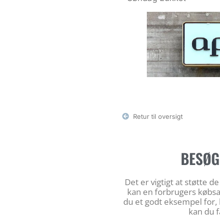
Retur til oversigt
BESØG
Det er vigtigt at støtte 
kan en forbrugers købsad
du et godt eksempel for, 
kan du f