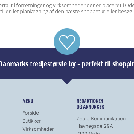
tal til forretninger og virksomheder der er placeret i Oden
ik til en let planlægning af den næste shoppetur eller besøg
anmarks tredjestørste by - perfekt til shoppi
MENU
REDAKTIONEN
OG ANNONCER
Forside
Zetup Kommunikation
Butikker
Havnegade 29A
Virksomheder
7100 Vejle