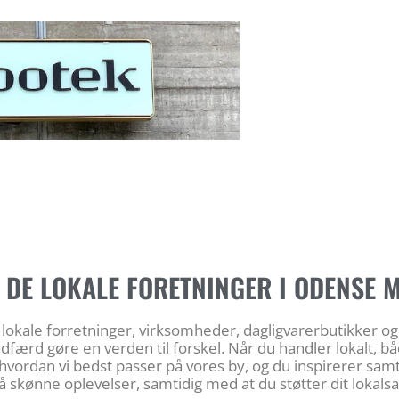
 DE LOKALE FORETNINGER I ODENSE 
de lokale forretninger, virksomheder, dagligvarerbutikker o
færd gøre en verden til forskel. Når du handler lokalt, båd
hvordan vi bedst passer på vores by, og du inspirerer sa
å skønne oplevelser, samtidig med at du støtter dit lokal