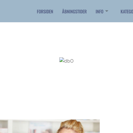
FORSIDEN
ÅBNINGSTIDER
INFO
KATEGO