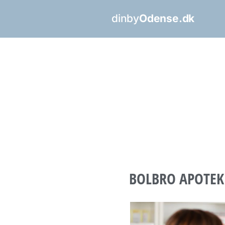
dinby
Odense.dk
BOLBRO APOTEK