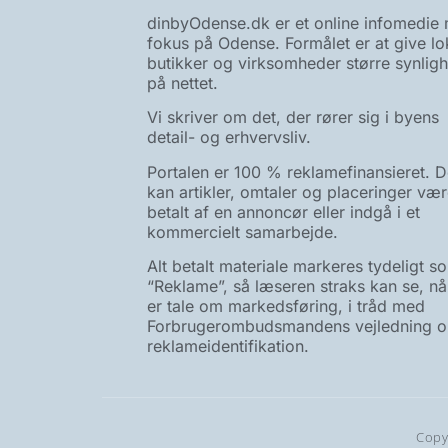
dinbyOdense.dk er et online infomedie
fokus på Odense. Formålet er at give lo
butikker og virksomheder større synlig
på nettet.
Vi skriver om det, der rører sig i byens
detail- og erhvervsliv.
Portalen er 100 % reklamefinansieret. D
kan artikler, omtaler og placeringer væ
betalt af en annoncør eller indgå i et
kommercielt samarbejde.
Alt betalt materiale markeres tydeligt s
“Reklame”, så læseren straks kan se, nå
er tale om markedsføring, i tråd med
Forbrugerombudsmandens vejledning 
reklameidentifikation.
Copy