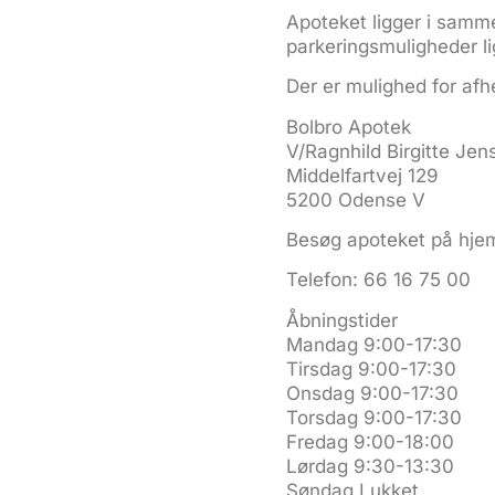
Apoteket ligger i samm
parkeringsmuligheder l
Der er mulighed for afh
Bolbro Apotek
V/Ragnhild Birgitte Jen
Middelfartvej 129
5200 Odense V
Besøg apoteket på hj
Telefon: 66 16 75 00
Åbningstider
Mandag 9:00-17:30
Tirsdag 9:00-17:30
Onsdag 9:00-17:30
Torsdag 9:00-17:30
Fredag 9:00-18:00
Lørdag 9:30-13:30
Søndag Lukket