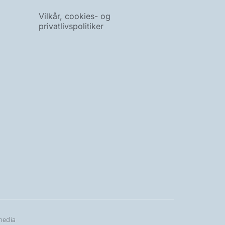
Vilkår, cookies- og
privatlivspolitiker
media