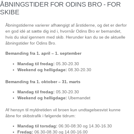
ÅBNINGSTIDER FOR ODINS BRO - FOR
SKIBE
Åbningstiderne varierer afhængigt af årstiderne, og det er derfor
en god idé at sætte dig ind i, hvornår Odins Bro er bemandet,
hvis du skal igennem med skib. Herunder kan du se de aktuelle
åbningstider for Odins Bro.
Bemanding fra 1. april – 1. september
Mandag til fredag:
05.30-20.30
Weekend og helligdage:
08.30-20.30
Bemanding fra 1. oktober – 31. marts
Mandag til fredag:
05.30-20.30
Weekend og helligdage:
Ubemandet
Af hensyn til myldretiden vil broen kun undtagelsesvist kunne
åbne for skibstrafik i følgende tidrum:
Mandag til torsdag:
06:30-08:30 og 14.30-16.30
Fredag:
06.30-08.30 og 14.00-16.00