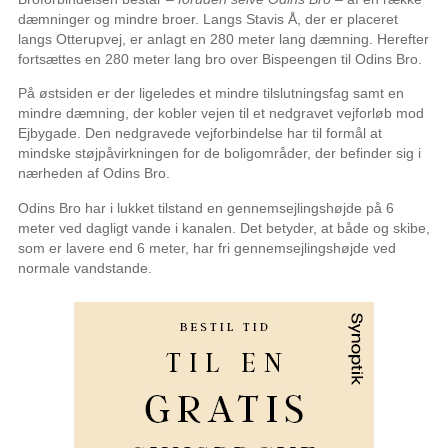
dæmninger og mindre broer. Langs Stavis Å, der er placeret
langs Otterupvej, er anlagt en 280 meter lang dæmning. Herefter
fortsættes en 280 meter lang bro over Bispeengen til Odins Bro.
På østsiden er der ligeledes et mindre tilslutningsfag samt en
mindre dæmning, der kobler vejen til et nedgravet vejforløb mod
Ejbygade. Den nedgravede vejforbindelse har til formål at
mindske støjpåvirkningen for de boligområder, der befinder sig i
nærheden af Odins Bro.
Odins Bro har i lukket tilstand en gennemsejlingshøjde på 6
meter ved dagligt vande i kanalen. Det betyder, at både og skibe,
som er lavere end 6 meter, har fri gennemsejlingshøjde ved
normale vandstande.