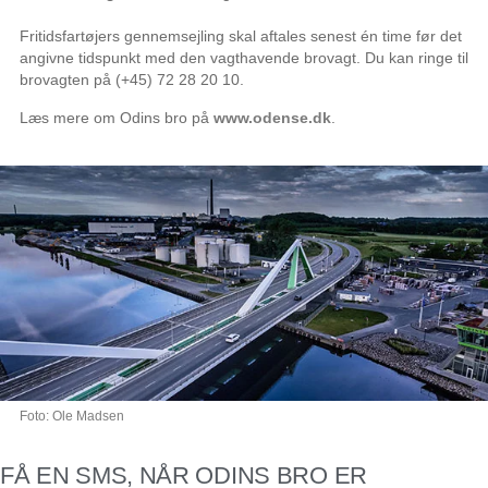
Fritidsfartøjers gennemsejling skal aftales senest én time før det
angivne tidspunkt med den vagthavende brovagt. Du kan ringe til
brovagten på (+45) 72 28 20 10.
Læs mere om Odins bro på
www.odense.dk
.
Foto: Ole Madsen
FÅ EN SMS, NÅR ODINS BRO ER