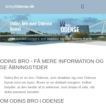
dinby
Odense.dk
Odins bro over Odense
Kanal
– en dobbelt svingbro som strækker sig over Odense Kanal
ODINS BRO - FÅ MERE INFORMATION OG
SE ÅBNINGSTIDER
Odins Bro er en bro i Odense, som strækker sig over Odense
Kanal nord om byen. Broen er en dobbelt svingbro, hvilket
betyder, at den består af to sektioner, som drejes til side, når
skibe passerer kanalen.
OM ODINS BRO I ODENSE