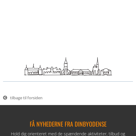
tilbage til forsiden
FÅ NYHEDERNE FRA DINBYODENSE
Hold dig orienteret med de spændende aktiviteter, tilbud og