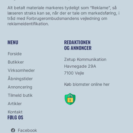
Alt betalt materiale markeres tydeligt som “Reklame”, så
læseren straks kan se, når der er tale om markedsføring, i
tråd med Forbrugerombudsmandens vejledning om
reklameidentifikation.
MENU
REDAKTIONEN
OG ANNONCER
Forside
Zetup Kommunikation
Butikker
Havnegade 29A
Virksomheder
7100 Vejle
Åbningstider
Køb blomster online her
Annoncering
Tilmeld butik
Artikler
Kontakt
FØLG OS
Facebook