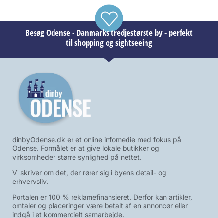
Besøg Odense - Danmarks tredjestørste by - perfekt
til shopping og sightseeing
dinbyOdense.dk er et online infomedie med fokus på
Odense. Formålet er at give lokale butikker og
virksomheder større synlighed på nettet.
Vi skriver om det, der rører sig i byens detail- og
erhvervsliv.
Portalen er 100 % reklamefinansieret. Derfor kan artikler,
omtaler og placeringer være betalt af en annoncør eller
indgå i et kommercielt samarbejde.