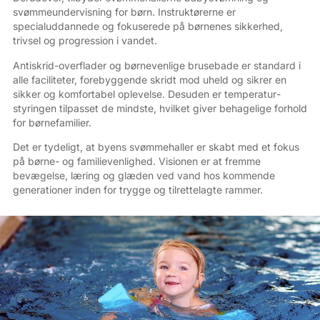
svømme­undervisning for børn. Instruktørerne er
specialuddannede og fokuserede på børnenes sikkerhed,
trivsel og progression i vandet.
Antiskrid-overflader og børnevenlige brusebade er standard i
alle faciliteter, forebyggende skridt mod uheld og sikrer en
sikker og komfortabel oplevelse. Desuden er temperatur­
styringen tilpasset de mindste, hvilket giver behagelige forhold
for børnefamilier.
Det er tydeligt, at byens svømmehaller er skabt med et fokus
på børne- og familievenlighed. Visionen er at fremme
bevægelse, læring og glæden ved vand hos kommende
generationer inden for trygge og tilrettelagte rammer.