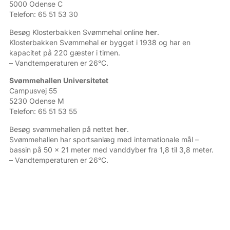
5000 Odense C
Telefon: 65 51 53 30
Besøg Klosterbakken Svømmehal online
her
.
Klosterbakken Svømmehal er bygget i 1938 og har en
kapacitet på 220 gæster i timen.
– Vandtemperaturen er 26°C.
Svømmehallen Universitetet
Campusvej 55
5230 Odense M
Telefon: 65 51 53 55
Besøg svømmehallen på nettet
her
.
Svømmehallen har sportsanlæg med internationale mål –
bassin på 50 x 21 meter med vanddyber fra 1,8 til 3,8 meter.
– Vandtemperaturen er 26°C.