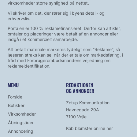
virksomheder større synlighed på nettet.
Vi skriver om det, der rører sig i byens detail- og
erhvervsliv.
Portalen er 100 % reklamefinansieret. Derfor kan artikler,
omtaler og placeringer være betalt af en annoncør eller
indgå i et kommercielt samarbejde.
Alt betalt materiale markeres tydeligt som “Reklame”, så
læseren straks kan se, når der er tale om markedsføring, i
tråd med Forbrugerombudsmandens vejledning om
reklameidentifikation.
MENU
REDAKTIONEN
OG ANNONCER
Forside
Zetup Kommunikation
Butikker
Havnegade 29A
Virksomheder
7100 Vejle
Åbningstider
Køb blomster online her
Annoncering