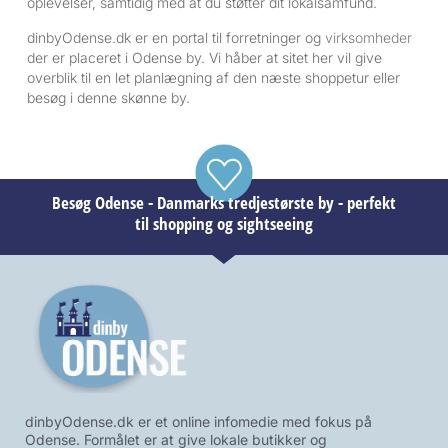
oplevelser, samtidig med at du støtter dit lokalsamfund.
dinbyOdense.dk er en portal til forretninger og
virksomheder
der er placeret i Odense by. Vi håber at sitet her vil give
overblik til en let planlægning af den næste shoppetur eller
besøg i denne skønne by.
Besøg Odense - Danmarks tredjestørste by - perfekt
til shopping og sightseeing
dinbyOdense.dk er et online infomedie med fokus på
Odense. Formålet er at give lokale butikker og