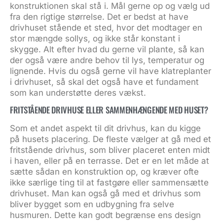
konstruktionen skal stå i. Mål gerne op og vælg ud
fra den rigtige størrelse. Det er bedst at have
drivhuset stående et sted, hvor det modtager en
stor mængde sollys, og ikke står konstant i
skygge. Alt efter hvad du gerne vil plante, så kan
der også være andre behov til lys, temperatur og
lignende. Hvis du også gerne vil have klatreplanter
i drivhuset, så skal det også have et fundament
som kan understøtte deres vækst.
FRITSTÅENDE DRIVHUSE ELLER SAMMENHÆNGENDE MED HUSET?
Som et andet aspekt til dit drivhus, kan du kigge
på husets placering. De fleste vælger at gå med et
fritstående drivhus, som bliver placeret enten midt
i haven, eller på en terrasse. Det er en let måde at
sætte sådan en konstruktion op, og kræver ofte
ikke særlige ting til at fastgøre eller sammensætte
drivhuset. Man kan også gå med et drivhus som
bliver bygget som en udbygning fra selve
husmuren. Dette kan godt begrænse ens design