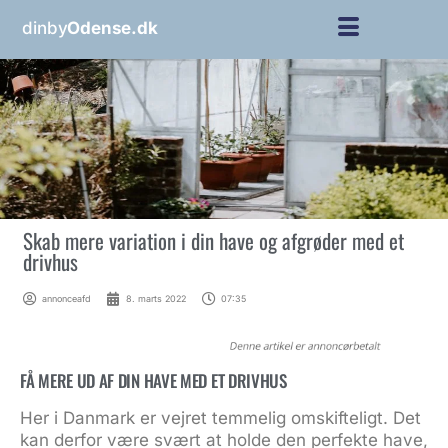
dinby
Odense.dk
Skab mere variation i din have og afgrøder med et
drivhus
annonceafd
8. marts 2022
07:35
FÅ MERE UD AF DIN HAVE MED ET DRIVHUS
Her i Danmark er vejret temmelig omskifteligt. Det
kan derfor være svært at holde den perfekte have,