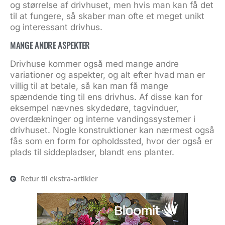
og størrelse af drivhuset, men hvis man kan få det
til at fungere, så skaber man ofte et meget unikt
og interessant drivhus.
MANGE ANDRE ASPEKTER
Drivhuse kommer også med mange andre
variationer og aspekter, og alt efter hvad man er
villig til at betale, så kan man få mange
spændende ting til ens drivhus. Af disse kan for
eksempel nævnes skydedøre, tagvinduer,
overdækninger og interne vandingssystemer i
drivhuset. Nogle konstruktioner kan nærmest også
fås som en form for opholdssted, hvor der også er
plads til siddepladser, blandt ens planter.
Retur til ekstra-artikler