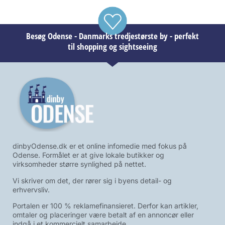
Besøg Odense - Danmarks tredjestørste by - perfekt
til shopping og sightseeing
dinbyOdense.dk er et online infomedie med fokus på
Odense. Formålet er at give lokale butikker og
virksomheder større synlighed på nettet.
Vi skriver om det, der rører sig i byens detail- og
erhvervsliv.
Portalen er 100 % reklamefinansieret. Derfor kan artikler,
omtaler og placeringer være betalt af en annoncør eller
indgå i et kommercielt samarbejde.