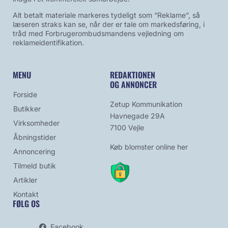
Alt betalt materiale markeres tydeligt som “Reklame”, så
læseren straks kan se, når der er tale om markedsføring, i
tråd med Forbrugerombudsmandens vejledning om
reklameidentifikation.
MENU
REDAKTIONEN
OG ANNONCER
Forside
Zetup Kommunikation
Butikker
Havnegade 29A
Virksomheder
7100 Vejle
Åbningstider
Køb blomster online her
Annoncering
Tilmeld butik
Artikler
Kontakt
FØLG OS
Facebook