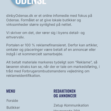
dinbyOdense.dk er et online infomedie med fokus på
Odense. Formålet er at give lokale butikker og
virksomheder større synlighed på nettet.
Vi skriver om det, der rører sig i byens detail- og
erhvervsliv.
Portalen er 100 % reklamefinansieret. Derfor kan artikler,
omtaler og placeringer være betalt af en annoncør eller
indgå i et kommercielt samarbejde.
Alt betalt materiale markeres tydeligt som “Reklame”, så
læseren straks kan se, når der er tale om markedsføring, i
tråd med Forbrugerombudsmandens vejledning om
reklameidentifikation.
MENU
REDAKTIONEN
OG ANNONCER
Forside
Zetup Kommunikation
Butikker
Havnegade 29A