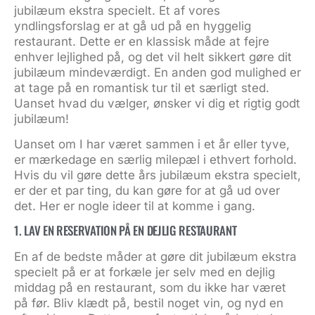
jubilæum ekstra specielt. Et af vores
yndlingsforslag er at gå ud på en hyggelig
restaurant. Dette er en klassisk måde at fejre
enhver lejlighed på, og det vil helt sikkert gøre dit
jubilæum mindeværdigt. En anden god mulighed er
at tage på en romantisk tur til et særligt sted.
Uanset hvad du vælger, ønsker vi dig et rigtig godt
jubilæum!
Uanset om I har været sammen i et år eller tyve,
er mærkedage en særlig milepæl i ethvert forhold.
Hvis du vil gøre dette års jubilæum ekstra specielt,
er der et par ting, du kan gøre for at gå ud over
det. Her er nogle ideer til at komme i gang.
1. LAV EN RESERVATION PÅ EN DEJLIG RESTAURANT
En af de bedste måder at gøre dit jubilæum ekstra
specielt på er at forkæle jer selv med en dejlig
middag på en restaurant, som du ikke har været
på før. Bliv klædt på, bestil noget vin, og nyd en