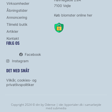
Virksomheder
7100 Vejle
Åbningstider
Køb blomster online her
Annoncering
Tilmeld butik
Artikler
Kontakt
FØLG OS
Facebook
Instagram
DET MED SMÅT
Vilkår, cookies- og
privatlivspolitiker
Copyright 2024 © din by Odense | ide:
byportaler.dk
i samarbejde
med
submedia