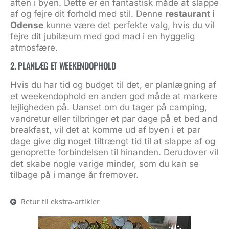
aften i byen. Dette er en fantastisk måde at slappe
af og fejre dit forhold med stil. Denne
restaurant i
Odense
kunne være det perfekte valg, hvis du vil
fejre dit jubilæum med god mad i en hyggelig
atmosfære.
2. PLANLÆG ET WEEKENDOPHOLD
Hvis du har tid og budget til det, er planlægning af
et weekendophold en anden god måde at markere
lejligheden på. Uanset om du tager på camping,
vandretur eller tilbringer et par dage på et bed and
breakfast, vil det at komme ud af byen i et par
dage give dig noget tiltrængt tid til at slappe af og
genoprette forbindelsen til hinanden. Derudover vil
det skabe nogle varige minder, som du kan se
tilbage på i mange år fremover.
Retur til ekstra-artikler