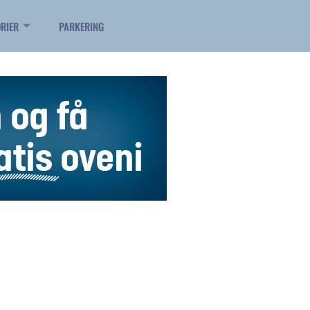
RIER
PARKERING