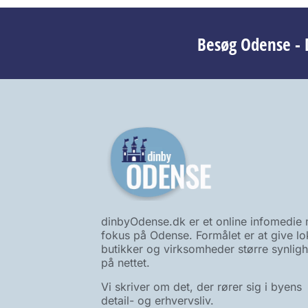
Besøg Odense - D
dinbyOdense.dk er et online infomedie
fokus på Odense. Formålet er at give lo
butikker og virksomheder større synlig
på nettet.
Vi skriver om det, der rører sig i byens
detail- og erhvervsliv.