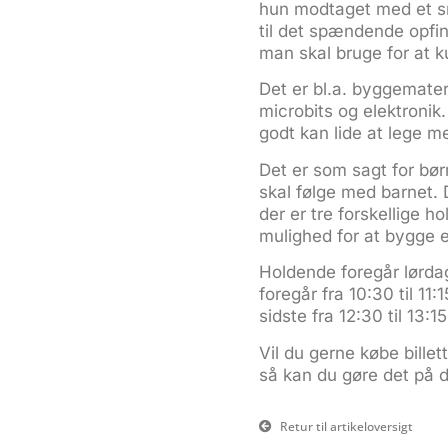
hun modtaget med et sm
til det spændende opfi
man skal bruge for at k
Det er bl.a. byggemater
microbits og elektroni
godt kan lide at lege me
Det er som sagt for bør
skal følge med barnet. 
der er tre forskellige 
mulighed for at bygge e
Holdende foregår lørdag
foregår fra 10:30 til 11:
sidste fra 12:30 til 13:15
Vil du gerne købe bill
så kan du gøre det på
Retur til artikeloversigt