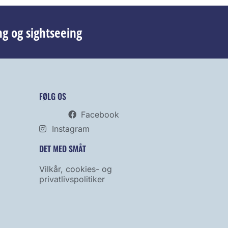
ng og sightseeing
FØLG OS
Facebook
Instagram
DET MED SMÅT
Vilkår, cookies- og
privatlivspolitiker