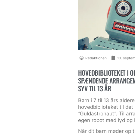
Redaktionen
10. septe
HOVEDBIBLIOTEKET I O
SPÆNDENDE ARRANGEME
SYV TIL 13 ÅR
Børn i 7 til 13 års alde
hovedbiblioteket til de
”Guldastronaut”. Til a
egen robot med lyd og 
Når dit barn møder op ti