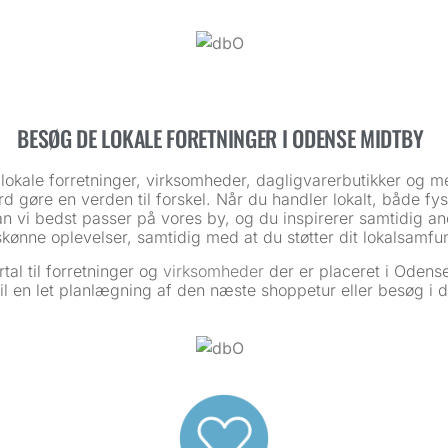
BESØG DE LOKALE FORETNINGER I ODENSE MIDTBY
e lokale forretninger, virksomheder, dagligvarerbutikker og m
 gøre en verden til forskel. Når du handler lokalt, både fysi
n vi bedst passer på vores by, og du inspirerer samtidig 
skønne oplevelser, samtidig med at du støtter dit lokalsamfu
al til forretninger og
virksomheder
der er placeret i Odense 
 til en let planlægning af den næste shoppetur eller besøg i