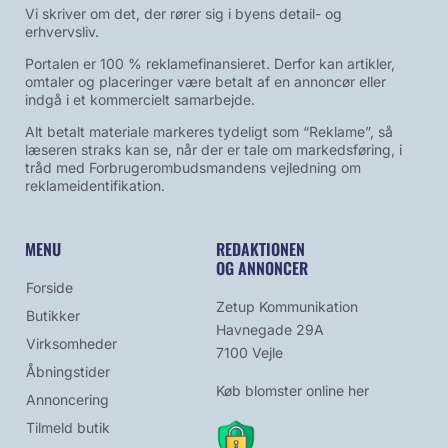
Vi skriver om det, der rører sig i byens detail- og
erhvervsliv.
Portalen er 100 % reklamefinansieret. Derfor kan artikler,
omtaler og placeringer være betalt af en annoncør eller
indgå i et kommercielt samarbejde.
Alt betalt materiale markeres tydeligt som “Reklame”, så
læseren straks kan se, når der er tale om markedsføring, i
tråd med Forbrugerombudsmandens vejledning om
reklameidentifikation.
MENU
REDAKTIONEN
OG ANNONCER
Forside
Zetup Kommunikation
Butikker
Havnegade 29A
Virksomheder
7100 Vejle
Åbningstider
Køb blomster online her
Annoncering
Tilmeld butik