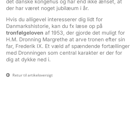
det danske kongehus og har end ikke ænset, at
der har været noget jubilæum i år.
Hvis du alligevel interesserer dig lidt for
Danmarkshistorie, kan du fx læse op på
tronfølgeloven
af 1953, der gjorde det muligt for
H.M. Dronning Margrethe at arve tronen efter sin
far, Frederik IX. Et væld af spændende fortællinger
med Dronningen som central karakter er der for
dig at dykke ned i.
Retur til artikeloversigt