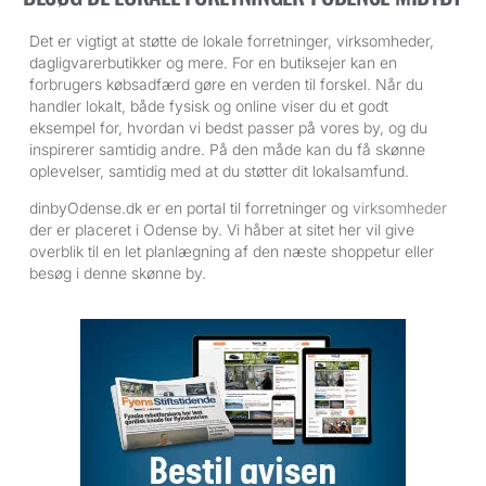
Det er vigtigt at støtte de lokale forretninger, virksomheder,
dagligvarerbutikker og mere. For en butiksejer kan en
forbrugers købsadfærd gøre en verden til forskel. Når du
handler lokalt, både fysisk og online viser du et godt
eksempel for, hvordan vi bedst passer på vores by, og du
inspirerer samtidig andre. På den måde kan du få skønne
oplevelser, samtidig med at du støtter dit lokalsamfund.
dinbyOdense.dk er en portal til forretninger og
virksomheder
der er placeret i Odense by. Vi håber at sitet her vil give
overblik til en let planlægning af den næste shoppetur eller
besøg i denne skønne by.