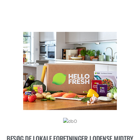
BESØG DE LOKALE FORETNINGER I ODENSE MIDTBY