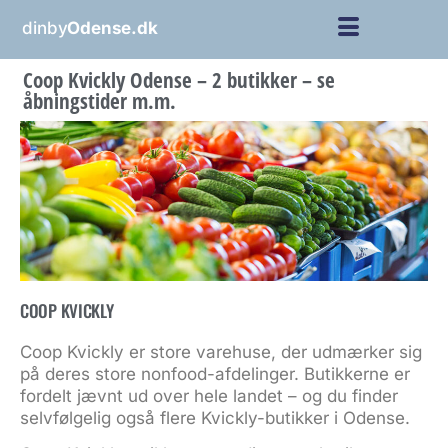
dinby
Odense.dk
Coop Kvickly Odense – 2 butikker – se
åbningstider m.m.
COOP KVICKLY
Coop Kvickly er store varehuse, der udmærker sig
på deres store nonfood-afdelinger. Butikkerne er
fordelt jævnt ud over hele landet – og du finder
selvfølgelig også flere Kvickly-butikker i Odense.