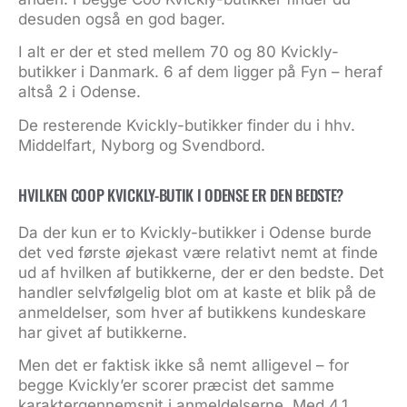
desuden også en god bager.
I alt er der et sted mellem 70 og 80 Kvickly-
butikker i Danmark. 6 af dem ligger på Fyn – heraf
altså 2 i Odense.
De resterende Kvickly-butikker finder du i hhv.
Middelfart, Nyborg og Svendbord.
HVILKEN COOP KVICKLY-BUTIK I ODENSE ER DEN BEDSTE?
Da der kun er to Kvickly-butikker i Odense burde
det ved første øjekast være relativt nemt at finde
ud af hvilken af butikkerne, der er den bedste. Det
handler selvfølgelig blot om at kaste et blik på de
anmeldelser, som hver af butikkens kundeskare
har givet af butikkerne.
Men det er faktisk ikke så nemt alligevel – for
begge Kvickly’er scorer præcist det samme
karaktergennemsnit i anmeldelserne. Med 4,1