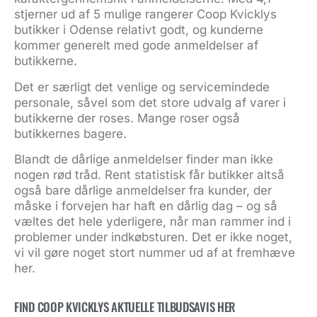
stjerner ud af 5 mulige rangerer Coop Kvicklys
butikker i Odense relativt godt, og kunderne
kommer generelt med gode anmeldelser af
butikkerne.
Det er særligt det venlige og servicemindede
personale, såvel som det store udvalg af varer i
butikkerne der roses. Mange roser også
butikkernes bagere.
Blandt de dårlige anmeldelser finder man ikke
nogen rød tråd. Rent statistisk får butikker altså
også bare dårlige anmeldelser fra kunder, der
måske i forvejen har haft en dårlig dag – og så
væltes det hele yderligere, når man rammer ind i
problemer under indkøbsturen. Det er ikke noget,
vi vil gøre noget stort nummer ud af at fremhæve
her.
FIND COOP KVICKLYS AKTUELLE TILBUDSAVIS HER