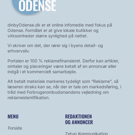
dinbyOdense.dk er et online infomedie med fokus på
Odense. Formålet er at give lokale butikker og
virksomheder større synlighed på nettet.
Vi skriver om det, der rører sig i byens detail- og
erhvervsliv.
Portalen er 100 % reklamefinansieret. Derfor kan artikler,
omtaler og placeringer være betalt af en annoncør eller
indgå i et kommercielt samarbejde.
Alt betalt materiale markeres tydeligt som “Reklame”, så
læseren straks kan se, når der er tale om markedsføring, i
tråd med Forbrugerombudsmandens vejledning om
reklameidentifikation.
MENU
REDAKTIONEN
OG ANNONCER
Forside
Zetup Kommunikation