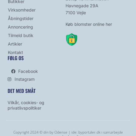
Butikker
Havnegade 29A
Virksomheder
7100 Vejle
Åbningstider
Køb blomster online her
Annoncering
Tilmeld butik
Artikler
Kontakt
FØLG OS
Facebook
Instagram
DET MED SMÅT
Vilkår, cookies- og
privatlivspolitiker
Copyright 2024 © din by Odense | ide:
byportaler.dk
i samarbejde